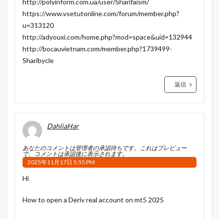
http://polyinform.com.ua/user/Sharifaism/
https://www.vsetutonline.com/forum/member.php?
u=313120
http://adyouxi.com/home.php?mod=space&uid=132944
http://bocauvietnam.com/member.php?1739499-
Sharibycle
返信
DahliaHar
あなたのコメントは管理者の承認待ちです。これはプレビュー
で、コメントは承認後に表示されます。
2025年11月17日 5:55 PM
Hi
How to open a Deriv real account on mt5 2025