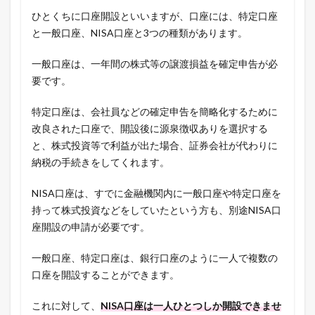
ひとくちに口座開設といいますが、口座には、特定口座
と一般口座、NISA口座と3つの種類があります。
一般口座は、一年間の株式等の譲渡損益を確定申告が必
要です。
特定口座は、会社員などの確定申告を簡略化するために
改良された口座で、開設後に源泉徴収ありを選択する
と、株式投資等で利益が出た場合、証券会社が代わりに
納税の手続きをしてくれます。
NISA口座は、すでに金融機関内に一般口座や特定口座を
持って株式投資などをしていたという方も、別途NISA口
座開設の申請が必要です。
一般口座、特定口座は、銀行口座のように一人で複数の
口座を開設することができます。
これに対して、
NISA口座は一人ひとつしか開設できませ