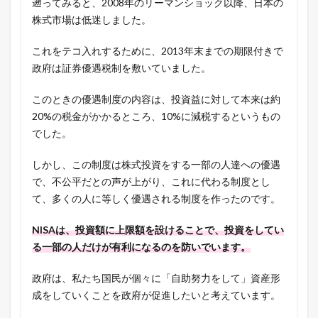
遡ってみると、2008年のリーマンショック以降、日本の
株式市場は低迷しました。
これをテコ入れするために、2013年末までの期限付きで
政府は証券優遇税制を敷いていました。
このときの優遇制度の内容は、投資益に対して本来は約
20%の税金がかかるところ、10%に減税するというもの
でした。
しかし、この制度は株式投資をする一部の人達への優遇
で、不公平だとの声が上がり、これに代わる制度とし
て、多くの人に等しく優遇される制度を作ったのです。
NISAは、投資額に上限額を設けることで、投資をしてい
る一部の人だけが有利になるのを防いでいます。
政府は、私たち国民が個々に「自助努力をして」資産形
成をしていくことを政府が促進したいと考えています。