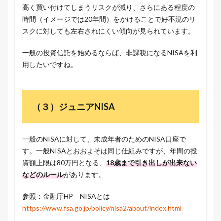
高く買い付けてしまうリスクが減り、さらにある程度の
時間（イメージでは20年間）をかけることで好不況のリ
スクに対しても左右されにくい傾向が見られています。
一般の投資信託を始めるならば、非課税になるNISAを利
用したいですね。
（３）ジュニアNISA
一般のNISAに対して、未成年者のためのNISA口座で
す。一般NISAとおおよそは同じ仕組みですが、年間の投
資額上限は80万円となる、
18歳まで引き出しが出来ない
などのルール
があります。
参照：金融庁HP NISAとは
https://www.fsa.go.jp/policy/nisa2/about/index.html