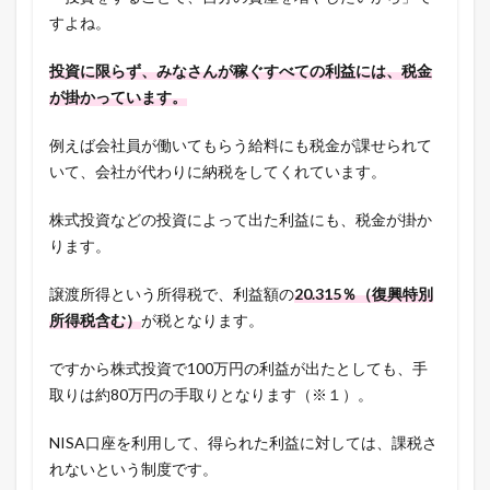
すよね。
投資に限らず、みなさんが稼ぐすべての利益には、税金
が掛かっています。
例えば会社員が働いてもらう給料にも税金が課せられて
いて、会社が代わりに納税をしてくれています。
株式投資などの投資によって出た利益にも、税金が掛か
ります。
譲渡所得という所得税で、利益額の
20.315％（復興特別
所得税含む）
が税となります。
ですから株式投資で100万円の利益が出たとしても、手
取りは約80万円の手取りとなります（※１）。
NISA口座を利用して、得られた利益に対しては、課税さ
れないという制度です。