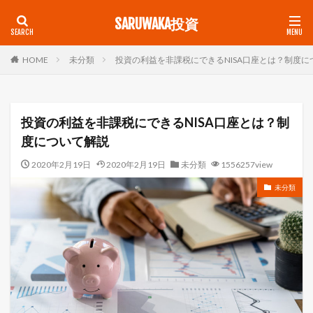
SARUWAKA投資
未分類
投資の利益を非課税にできるNISA口座とは？制度に
HOME
投資の利益を非課税にできるNISA口座とは？制
度について解説
2020年2月19日
2020年2月19日
未分類
1556257view
未分類