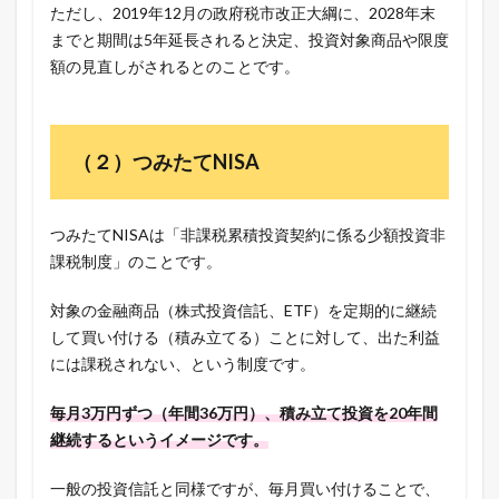
ただし、2019年12月の政府税市改正大綱に、2028年末
までと期間は5年延長されると決定、投資対象商品や限度
額の見直しがされるとのことです。
（２）つみたてNISA
つみたてNISAは「非課税累積投資契約に係る少額投資非
課税制度」のことです。
対象の金融商品（株式投資信託、ETF）を定期的に継続
して買い付ける（積み立てる）ことに対して、出た利益
には課税されない、という制度です。
毎月3万円ずつ（年間36万円）、積み立て投資を20年間
継続するというイメージです。
一般の投資信託と同様ですが、毎月買い付けることで、