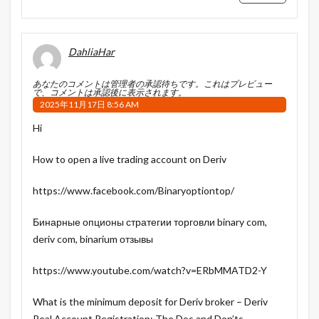
DahliaHar
あなたのコメントは管理者の承認待ちです。これはプレビュー
で、コメントは承認後に表示されます。
2025年11月17日 8:56 AM
Hi
How to open a live trading account on Deriv
https://www.facebook.com/Binaryoptiontop/
Бинарные опционы стратегии торговли binary com,
deriv com, binarium отзывы
https://www.youtube.com/watch?v=ERbMMATD2-Y
What is the minimum deposit for Deriv broker – Deriv
Real Account Registration: The Dos and Don’ts