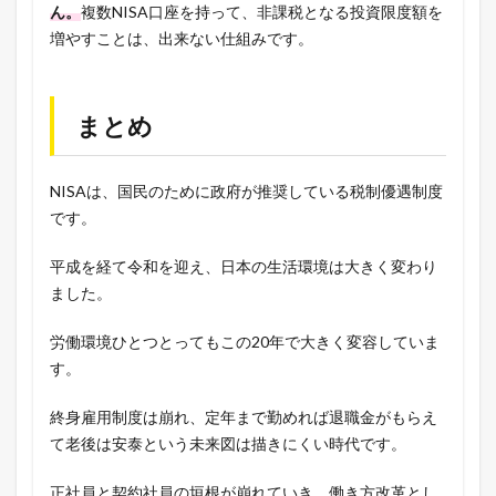
ん。
複数NISA口座を持って、非課税となる投資限度額を
増やすことは、出来ない仕組みです。
まとめ
NISAは、国民のために政府が推奨している税制優遇制度
です。
平成を経て令和を迎え、日本の生活環境は大きく変わり
ました。
労働環境ひとつとってもこの20年で大きく変容していま
す。
終身雇用制度は崩れ、定年まで勤めれば退職金がもらえ
て老後は安泰という未来図は描きにくい時代です。
正社員と契約社員の垣根が崩れていき、働き方改革とし