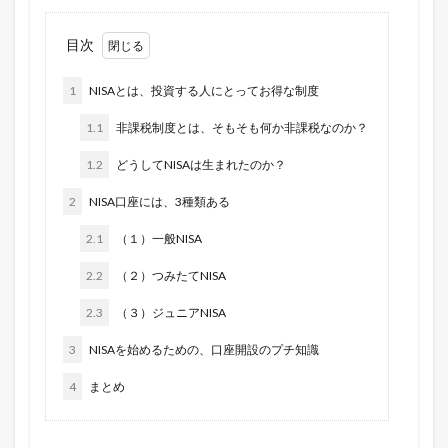
目次
1
NISAとは、投資する人にとってお得な制度
1.1
非課税制度とは、そもそも何か非課税なのか？
1.2
どうしてNISAは生まれたのか？
2
NISA口座には、3種類ある
2.1
（１）一般NISA
2.2
（２）つみたてNISA
2.3
（３）ジュニアNISA
3
NISAを始めるための、口座開設のプチ知識
4
まとめ